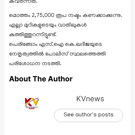
കവര്‍ന്നത്.
മൊത്തം 2,75,000 രൂപ നഷ്ടം കണക്കാക്കുന്നു.
എല്ലാ മുറികളുടെയും വാതിലുകള്‍
കുത്തിത്തുറന്നിട്ടുണ്ട്.
പെരിങ്ങോം എസ്.ഐ കെ.ഖദീജയുടെ
നേതൃത്വത്തില്‍ പോലീസ് സ്ഥലത്തെത്തി
പരിശോധന നടത്തി.
About The Author
KVnews
See author's posts