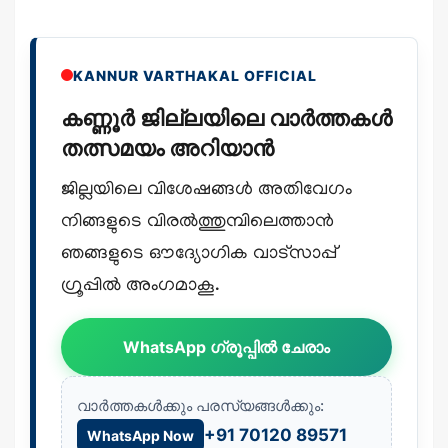
KANNUR VARTHAKAL OFFICIAL
കണ്ണൂർ ജില്ലയിലെ വാർത്തകൾ
തത്സമയം അറിയാൻ
ജില്ലയിലെ വിശേഷങ്ങൾ അതിവേഗം
നിങ്ങളുടെ വിരൽത്തുമ്പിലെത്താൻ
ഞങ്ങളുടെ ഔദ്യോഗിക വാട്സാപ്പ്
ഗ്രൂപ്പിൽ അംഗമാകൂ.
WhatsApp ഗ്രൂപ്പിൽ ചേരാം
വാർത്തകൾക്കും പരസ്യങ്ങൾക്കും:
+91 70120 89571
WhatsApp Now