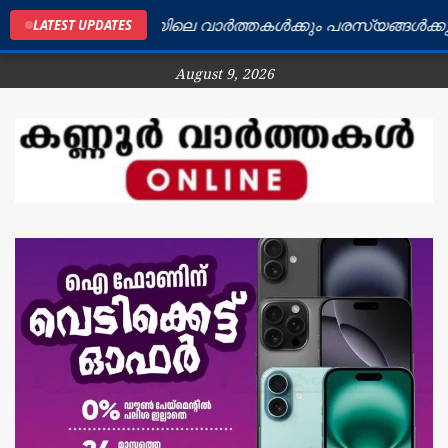
കണ്ണൂർ ജില്ലയിലെ വാർത്തകൾക്കും പരസ്യങ്ങൾക്കും ബന്
LATEST UPDATES
August 9, 2026