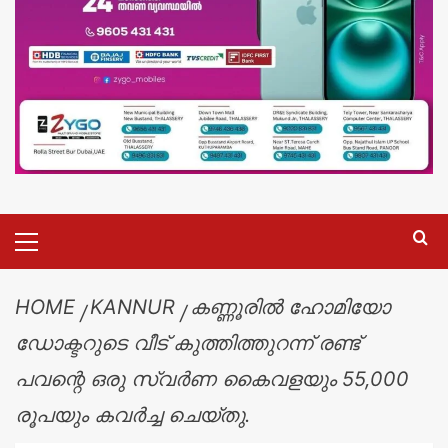
HOME
KANNUR
കണ്ണൂരിൽ ഹോമിയോ
ഡോക്ടറുടെ വീട് കുത്തിത്തുറന്ന് രണ്ട്
പവന്റെ ഒരു സ്വര്‍ണ കൈവളയും 55,000
രൂപയും കവര്‍ച്ച ചെയ്തു.