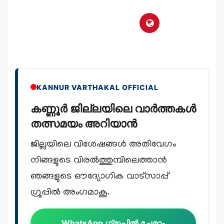
KANNUR VARTHAKAL OFFICIAL
കണ്ണൂർ ജില്ലയിലെ വാർത്തകൾ
തത്സമയം അറിയാൻ
ജില്ലയിലെ വിശേഷങ്ങൾ അതിവേഗം
നിങ്ങളുടെ വിരൽത്തുമ്പിലെത്താൻ
ഞങ്ങളുടെ ഔദ്യോഗിക വാട്സാപ്പ്
ഗ്രൂപ്പിൽ അംഗമാകൂ.
WhatsApp ഗ്രൂപ്പിൽ ചേരാം