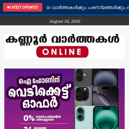
കണ്ണൂർ ജില്ലയിലെ വാർത്തകൾക്കും പരസ്യങ്ങൾക്കും ബന്ധപ
LATEST UPDATES
August 10, 2026