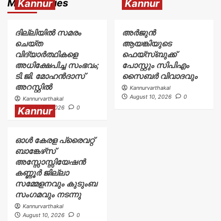
More Stories
Kannur
Kannur
ദില്ലിയിൽ സമരം
അര്‍ജുന്‍
ചെയ്ത
ആയങ്കിയുടെ
വിദ്യാർത്ഥികളെ
ഫെയ്‌സ്ബുക്ക്
അധിക്ഷേപിച്ച സംഭവം;
പോസ്റ്റും സിപിഎം
ടി.ജി. മോഹൻദാസ്
സൈബര്‍ വിവാദവും
അറസ്റ്റിൽ
Kannurvarthakal
August 10, 2026
0
Kannurvarthakal
August 10, 2026
0
Kannur
ഓൾ കേരള പ്രൈവറ്റ്
ബാങ്കേഴ്‌സ്
അസ്സോസ്സിയേഷൻ
കണ്ണൂർ ജില്ലാ
സമ്മേളനവും കുടുംബ
സംഗമവും നടന്നു
Kannurvarthakal
August 10, 2026
0