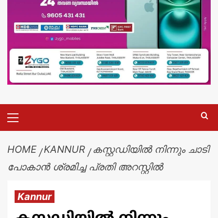
HOME
KANNUR
കസ്റ്റഡിയിൽ നിന്നും ചാടി
പോകാൻ ശ്രമിച്ച പ്രതി അറസ്റ്റിൽ
Kannur