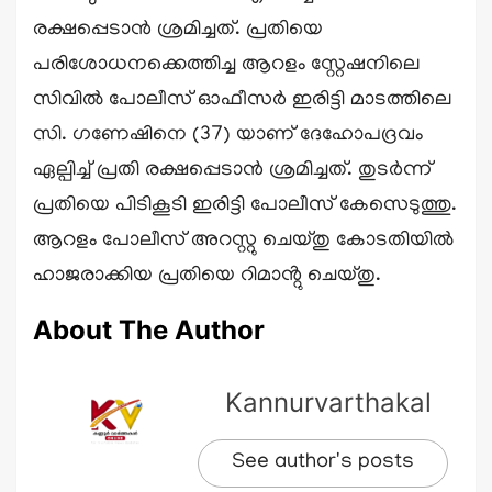
രക്ഷപ്പെടാൻ ശ്രമിച്ചത്. പ്രതിയെ
പരിശോധനക്കെത്തിച്ച ആറളം സ്റ്റേഷനിലെ
സിവിൽ പോലീസ് ഓഫീസർ ഇരിട്ടി മാടത്തിലെ
സി. ഗണേഷിനെ (37) യാണ് ദേഹോപദ്രവം
ഏല്പിച്ച് പ്രതി രക്ഷപ്പെടാൻ ശ്രമിച്ചത്. തുടർന്ന്
പ്രതിയെ പിടികൂടി ഇരിട്ടി പോലീസ് കേസെടുത്തു.
ആറളം പോലീസ് അറസ്റ്റു ചെയ്തു കോടതിയിൽ
ഹാജരാക്കിയ പ്രതിയെ റിമാൻ്റു ചെയ്തു.
About The Author
Kannurvarthakal
See author's posts