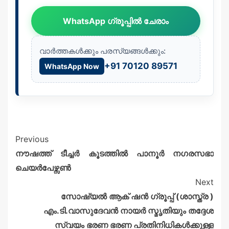
WhatsApp ഗ്രൂപ്പിൽ ചേരാം
വാർത്തകൾക്കും പരസ്യങ്ങൾക്കും:
+91 70120 89571
WhatsApp Now
Previous
നൗഷത്ത് ടീച്ചർ കൂടത്തിൽ പാനൂർ നഗരസഭാ
ചെയർപേഴ്സൺ
Next
സോഷ്യൽ ആക് ഷൻ ഗ്രൂപ്പ് (ശാസ്ത്ര )
എം.ടി.വാസുദേവൻ നായർ സ്മൃതിയും തദ്ദേശ
സ്വയം ഭരണ ഭരണ പ്രതിനിധികൾക്കുള്ള