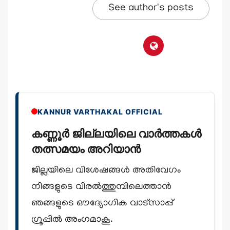
See author's posts
KANNUR VARTHAKAL OFFICIAL
കണ്ണൂർ ജില്ലയിലെ വാർത്തകൾ
തത്സമയം അറിയാൻ
ജില്ലയിലെ വിശേഷങ്ങൾ അതിവേഗം
നിങ്ങളുടെ വിരൽത്തുമ്പിലെത്താൻ
ഞങ്ങളുടെ ഔദ്യോഗിക വാട്സാപ്പ്
ഗ്രൂപ്പിൽ അംഗമാകൂ.