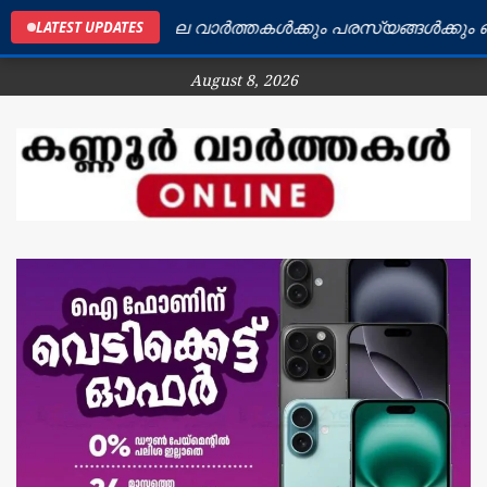
കണ്ണൂർ ജില്ലയിലെ വാർത്തകൾക്കും പരസ്യങ്ങൾക്കും ബന്ധപ
LATEST UPDATES
August 8, 2026