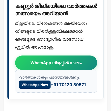
കണ്ണൂർ ജില്ലയിലെ വാർത്തകൾ
തത്സമയം അറിയാൻ
ജില്ലയിലെ വിശേഷങ്ങൾ അതിവേഗം
നിങ്ങളുടെ വിരൽത്തുമ്പിലെത്താൻ
ഞങ്ങളുടെ ഔദ്യോഗിക വാട്സാപ്പ്
ഗ്രൂപ്പിൽ അംഗമാകൂ.
WhatsApp ഗ്രൂപ്പിൽ ചേരാം
വാർത്തകൾക്കും പരസ്യങ്ങൾക്കും:
+91 70120 89571
WhatsApp Now