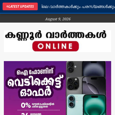
കണ്ണൂർ ജില്ലയിലെ വാർത്തകൾക്കും പരസ്യങ്ങൾക്കും ബന്
LATEST UPDATES
August 9, 2026