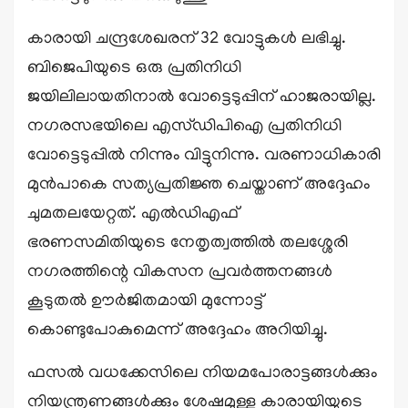
കാരായി ചന്ദ്രശേഖരന് 32 വോട്ടുകൾ ലഭിച്ചു.
ബിജെപിയുടെ ഒരു പ്രതിനിധി
ജയിലിലായതിനാൽ വോട്ടെടുപ്പിന് ഹാജരായില്ല.
നഗരസഭയിലെ എസ്ഡിപിഐ പ്രതിനിധി
വോട്ടെടുപ്പിൽ നിന്നും വിട്ടുനിന്നു. വരണാധികാരി
മുൻപാകെ സത്യപ്രതിജ്ഞ ചെയ്താണ് അദ്ദേഹം
ചുമതലയേറ്റത്. എൽഡിഎഫ്
ഭരണസമിതിയുടെ നേതൃത്വത്തിൽ തലശ്ശേരി
നഗരത്തിന്റെ വികസന പ്രവർത്തനങ്ങൾ
കൂടുതൽ ഊർജിതമായി മുന്നോട്ട്
കൊണ്ടുപോകുമെന്ന് അദ്ദേഹം അറിയിച്ചു.
ഫസൽ വധക്കേസിലെ നിയമപോരാട്ടങ്ങൾക്കും
നിയന്ത്രണങ്ങൾക്കും ശേഷമുള്ള കാരായിയുടെ