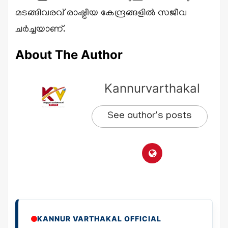
മടങ്ങിവരവ് രാഷ്ട്രീയ കേന്ദ്രങ്ങളിൽ സജീവ
ചർച്ചയാണ്.
About The Author
Kannurvarthakal
See author's posts
KANNUR VARTHAKAL OFFICIAL