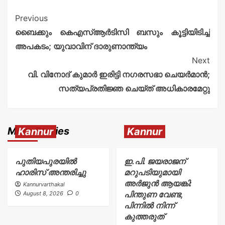
Previous
ബൈക്കും കെഎസ്ആർടിസി ബസും കൂട്ടിയിടിച്ച്
അപകടം; യുവാവിന് ദാരുണാന്ത്യം
Next
വി. വിനോദ് കുമാർ ഇരിട്ടി നഗരസഭാ ചെയർമാൻ;
സത്യപ്രതിജ്ഞ ചെയ്ത് അധികാരമേറ്റു
More Stories
Kannur
Kannur
പുതിയപുരയിൽ
ഇ.പി. ജയരാജന്
ഹാരിസ് അന്തരിച്ചു
മറുപടിയുമായി
അർജുൻ ആയങ്കി:
Kannurvarthakal
പിന്തുണ വേണ്ട,
August 8, 2026
0
പിന്നിൽ നിന്ന്
കുത്തരുത്