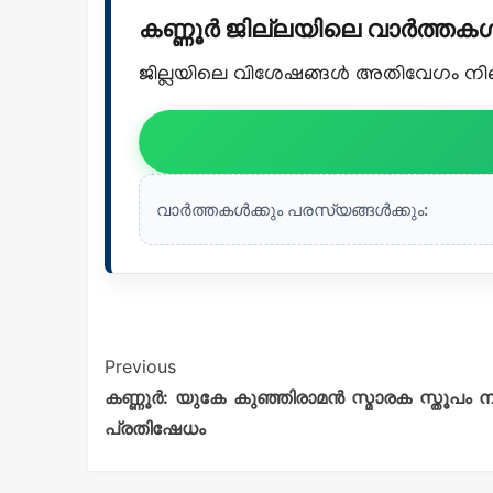
കണ്ണൂർ ജില്ലയിലെ വാർത്ത
ജില്ലയിലെ വിശേഷങ്ങൾ അതിവേഗം നിങ്ങ
വാർത്തകൾക്കും പരസ്യങ്ങൾക്കും:
Previous
കണ്ണൂര്‍: യുകേ കുഞ്ഞിരാമൻ സ്മാരക സ്തൂപം ന
പ്രതിഷേധം