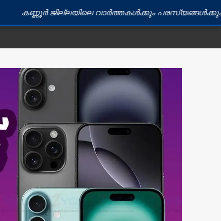
ർ ജില്ലയിലെ വാർത്തകൾക്കും പരസ്യങ്ങൾക്കും ബന്ധപ്പെട