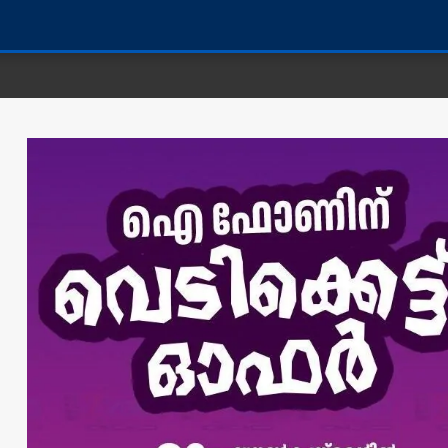
കണ്ണൂ