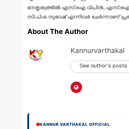
നേതൃത്വത്തിൽ എസ്.ഐ വിപിൻ, എസ്.ഐ 
സി.പി.ഒ സുഭാഷ് എന്നിവർ ചേർന്നാണ് പ്ര
About The Author
Kannurvarthakal
See author's posts
KANNUR VARTHAKAL OFFICIAL