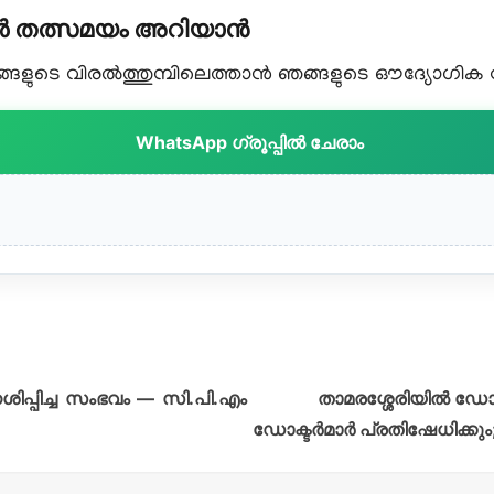
കൾ തത്സമയം അറിയാൻ
ളുടെ വിരൽത്തുമ്പിലെത്താൻ ഞങ്ങളുടെ ഔദ്യോഗിക വാട
WhatsApp ഗ്രൂപ്പിൽ ചേരാം
ശിപ്പിച്ച സംഭവം — സി.പി.എം
താമരശ്ശേരിയിൽ ഡോ
ഡോക്ടർമാർ പ്രതിഷേധിക്കും; 