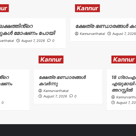
ur
Kannur
 ലക്ഷത്തിൻ്റെ
ക്ഷേത്ര ഭണ്ഡാരങ്ങൾ കവ
പുകൾ മോഷണം പോയി
Kannurvarthakal
August 7, 2026
varthakal
August 7, 2026
0
Kannur
Kannur
ൻ്റെ
ക്ഷേത്ര ഭണ്ഡാരങ്ങൾ
18 ഗ്രാംഎ
ോഷണം
കവർന്നു
എയുമായി ര
അറസ്റ്റിൽ
Kannurvarthakal
August 7, 2026
0
Kannurvarth
0
August 7, 2