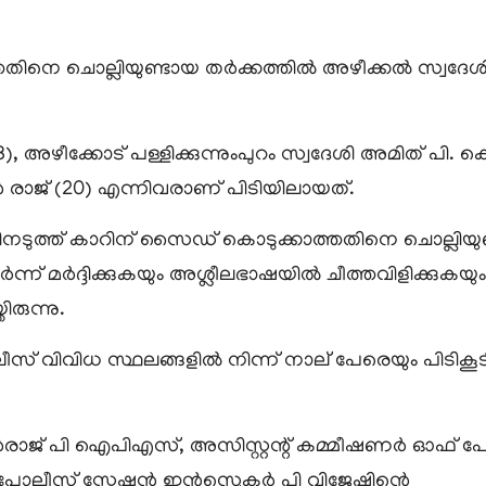
തിനെ ചൊല്ലിയുണ്ടായ തർക്കത്തിൽ അഴീക്കൽ സ്വദേ
, അഴീക്കോട് പള്ളിക്കുന്നുംപുറം സ്വദേശി അമിത് പി. കെ
ൻ രാജ് (20) എന്നിവരാണ് പിടിയിലായത്.
ിനടുത്ത് കാറിന് സൈഡ് കൊടുക്കാത്തതിനെ ചൊല്ലിയുണ
മർദ്ദിക്കുകയും അശ്ലീലഭാഷയിൽ ചീത്തവിളിക്കുകയും 
രുന്നു.
് വിവിധ സ്ഥലങ്ങളിൽ നിന്ന് നാല് പേരെയും പിടിക
രാജ് പി ഐപിഎസ്, അസിസ്റ്റന്റ് കമ്മീഷണർ ഓഫ് പോ
പോലീസ് സ്റ്റേഷൻ ഇൻസ്പെക്ടർ പി വിജേഷിന്റെ