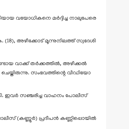
ശിയായ വയോധികനെ മർദ്ദിച്ച നാലുപേരെ
. (18), അഴീക്കോട് മൂന്നുനിലത്ത് സ്വദേശി
്ടായ വാക്ക് തർക്കത്തിൽ, അഴീക്കൽ
ചെയ്തിരുന്നു. സംഭവത്തിന്റെ വീഡിയോ
ൂടി. ഇവർ സഞ്ചരിച്ച വാഹനം പോലീസ്
ലീസ് (കണ്ണൂർ) പ്രദീപൻ കണ്ണിപ്പൊയിൽ