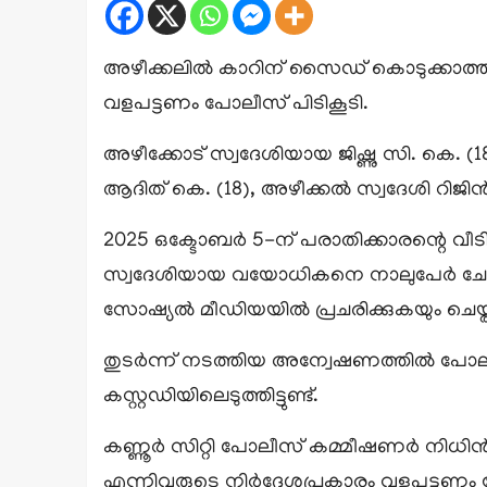
അഴീക്കലിൽ കാറിന് സൈഡ് കൊടുക്കാത്ത
വളപട്ടണം പോലീസ് പിടികൂടി.
അഴീക്കോട് സ്വദേശിയായ ജിഷ്ണു സി. കെ. (18)
ആദിത് കെ. (18), അഴീക്കൽ സ്വദേശി റിജി
2025 ഒക്ടോബർ 5-ന് പരാതിക്കാരന്റെ വീട
സ്വദേശിയായ വയോധികനെ നാലുപേർ ചേർന്ന് 
സോഷ്യൽ മീഡിയയിൽ പ്രചരിക്കുകയും ചെയ്തി
തുടർന്ന് നടത്തിയ അന്വേഷണത്തിൽ പോലീസ
കസ്റ്റഡിയിലെടുത്തിട്ടുണ്ട്.
കണ്ണൂർ സിറ്റി പോലീസ് കമ്മീഷണർ നിധിൻ
എന്നിവരുടെ നിർദ്ദേശപ്രകാരം വളപട്ടണം 