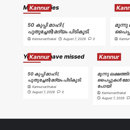
More Stories
Kannur
Kann
50 കുപ്പി മാഹി (
മൂന്നു
പുതുച്ചേരി)മദ്യം പിടികൂടി.
പൈപ്
Kannurvarthakal
August 7, 2026
0
Kannur
You may have missed
Kannur
Kannur
50 കുപ്പി മാഹി (
മൂന്നു ലക്ഷത്തി
പുതുച്ചേരി)മദ്യം പിടികൂടി.
പൈപ്പുകൾ മ
പോയി
Kannurvarthakal
August 7, 2026
0
Kannurvarthakal
August 7, 2026