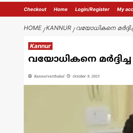
Checkout
Home
Login/Register
My ac
HOME
KANNUR
വയോധികനെ മർദ്ദിച
Kannur
വയോധികനെ മർദ്ദിച്ച
Kannurvarthakal
October 9, 2025