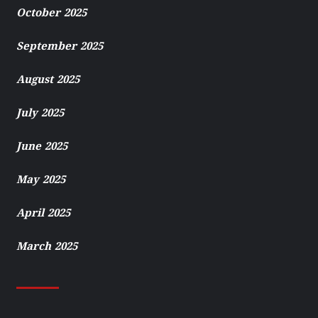
October 2025
September 2025
August 2025
July 2025
June 2025
May 2025
April 2025
March 2025