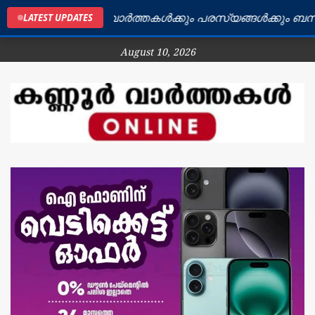
ണൂർ ജില്ലയിലെ വാർത്തകൾക്കും പരസ്യങ്ങൾക്കും ബന്ധപ്പ
LATEST UPDATES
August 10, 2026