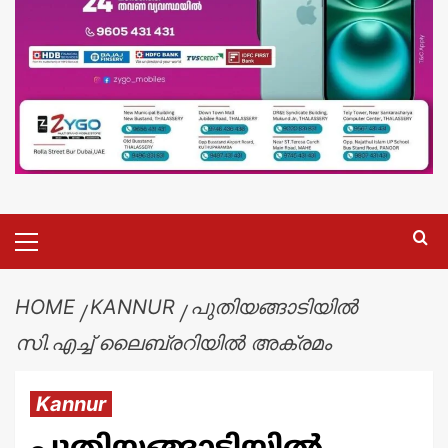
HOME
KANNUR
പുതിയങ്ങാടിയിൽ
സി.എച്ച് ലൈബ്രറിയിൽ അക്രമം
Kannur