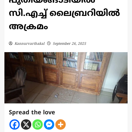
പുതിയങ്ങാടിയിൽ
സി.എച്ച് ലൈബ്രറിയിൽ
അക്രമം
Kannurvarthakal
September 26, 2025
Spread the love