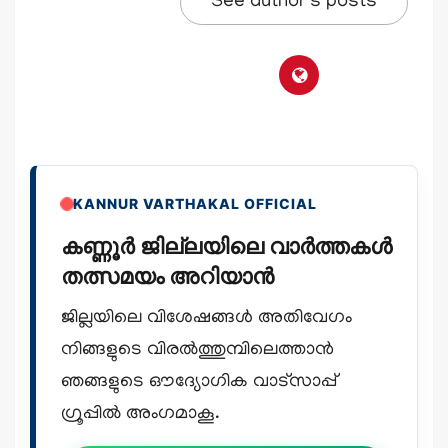
See author's posts
KANNUR VARTHAKAL OFFICIAL
കണ്ണൂർ ജില്ലയിലെ വാർത്തകൾ
തത്സമയം അറിയാൻ
ജില്ലയിലെ വിശേഷങ്ങൾ അതിവേഗം
നിങ്ങളുടെ വിരൽത്തുമ്പിലെത്താൻ
ഞങ്ങളുടെ ഔദ്യോഗിക വാട്സാപ്പ്
ഗ്രൂപ്പിൽ അംഗമാകൂ.