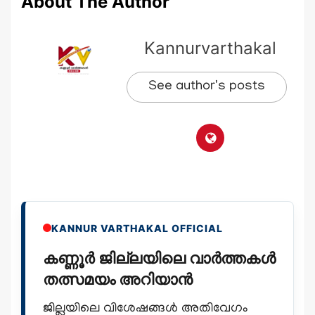
About The Author
Kannurvarthakal
See author's posts
KANNUR VARTHAKAL OFFICIAL
കണ്ണൂർ ജില്ലയിലെ വാർത്തകൾ
തത്സമയം അറിയാൻ
ജില്ലയിലെ വിശേഷങ്ങൾ അതിവേഗം