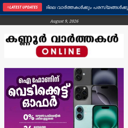
കണ്ണൂർ ജില്ലയിലെ വാർത്തകൾക്കും പരസ്യങ്ങൾക്കും ബന
LATEST UPDATES
August 9, 2026