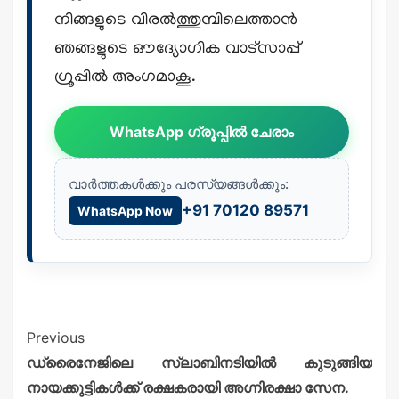
നിങ്ങളുടെ വിരൽത്തുമ്പിലെത്താൻ
ഞങ്ങളുടെ ഔദ്യോഗിക വാട്സാപ്പ്
ഗ്രൂപ്പിൽ അംഗമാകൂ.
WhatsApp ഗ്രൂപ്പിൽ ചേരാം
വാർത്തകൾക്കും പരസ്യങ്ങൾക്കും:
+91 70120 89571
WhatsApp Now
Previous
ഡ്രൈനേജിലെ സ്ലാബിനടിയിൽ കുടുങ്ങിയ
നായക്കുട്ടികൾക്ക് രക്ഷകരായി അഗ്നിരക്ഷാ സേന.